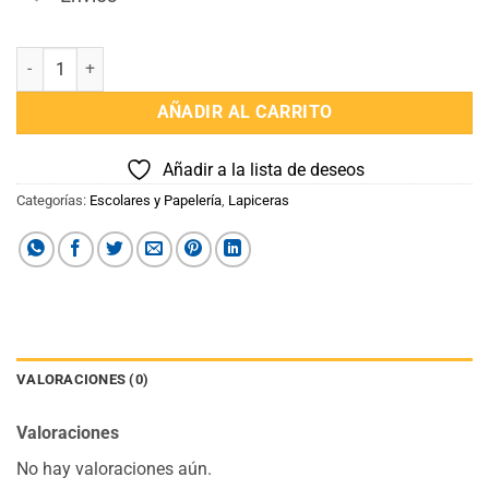
Lapicera Borrable Zootopia cantidad
AÑADIR AL CARRITO
Añadir a la lista de deseos
Categorías:
Escolares y Papelería
,
Lapiceras
VALORACIONES (0)
Valoraciones
No hay valoraciones aún.