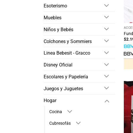
Esoterismo
Muebles
+
ACCE
Niños y Bebés
Fund
$
2.1
Colchones y Sommiers
Linea Bebesit - Gracco
Disney Oficial
Escolares y Papelería
Juegos y Juguetes
Hogar
Cocina
Cubresofás