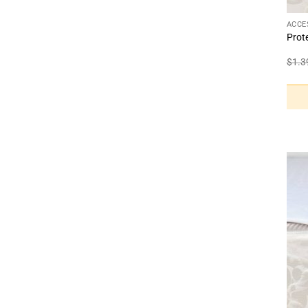
ACCE
Prot
$
1.3