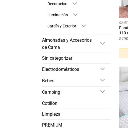
Decoración
+
Iluminación
CAMI
Jardín y Exterior
Fund
110 
$
79
Almohadas y Accesorios
de Cama
Sin categorizar
Electrodomésticos
Bebés
Camping
Cotillón
Limpieza
PREMIUM