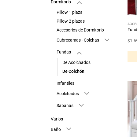
Dormitorio
Pillow 1 plaza
+
Pillow 2 plazas
ACCE
Fund
Accesorios de Dormitorio
Cubrecamas - Colchas
$
1.6
Fundas
De Acolchados
De Colchón
Infantiles
Acolchados
Sábanas
Varios
Baño