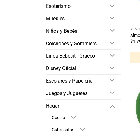
Esoterismo
Muebles
+
ALM
Niños y Bebés
Almo
$
1.7
Colchones y Sommiers
Linea Bebesit - Gracco
Disney Oficial
Escolares y Papelería
Juegos y Juguetes
Hogar
Cocina
Cubresofás