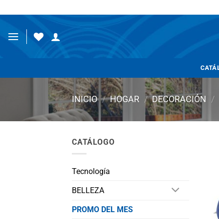
Saltar
al
contenido
CATÁ
INICIO
/
HOGAR
/
DECORACIÓN
/
CATÁLOGO
Tecnología
BELLEZA
PROMO DEL MES