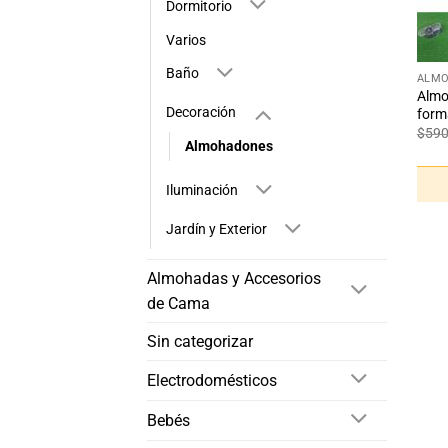
Dormitorio
Varios
+
Baño
ALM
Almo
Decoración
form
$
59
Almohadones
Iluminación
Jardín y Exterior
Almohadas y Accesorios
de Cama
Sin categorizar
Electrodomésticos
Bebés