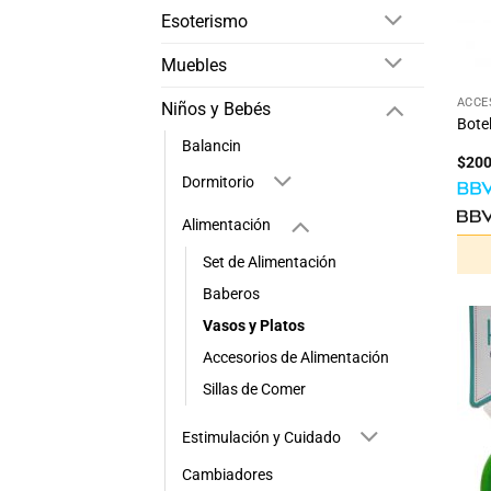
Esoterismo
Muebles
+
ACCE
Niños y Bebés
Bote
Balancin
$
20
Dormitorio
Alimentación
Set de Alimentación
Baberos
Vasos y Platos
Accesorios de Alimentación
Sillas de Comer
Estimulación y Cuidado
Cambiadores