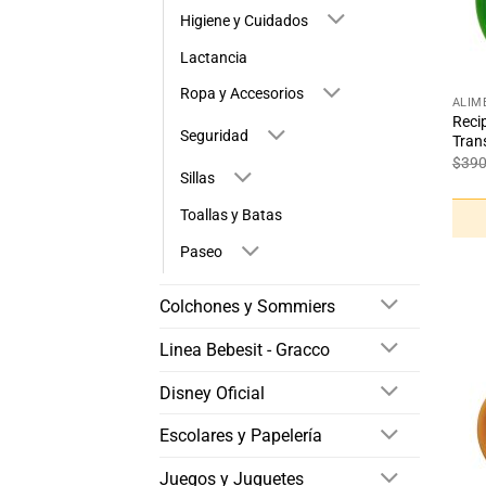
Higiene y Cuidados
Lactancia
+
Ropa y Accesorios
ALIM
Reci
Seguridad
Tran
$
39
Sillas
Toallas y Batas
Paseo
Colchones y Sommiers
Linea Bebesit - Gracco
Disney Oficial
Escolares y Papelería
Juegos y Juguetes