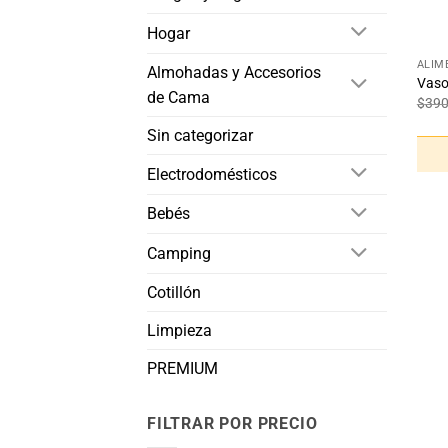
+
Hogar
ALIM
Almohadas y Accesorios
Vaso
de Cama
$
39
Sin categorizar
Electrodomésticos
Bebés
Camping
Cotillón
Limpieza
PREMIUM
FILTRAR POR PRECIO