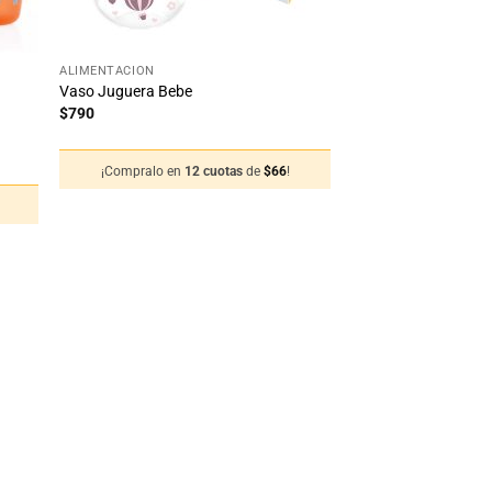
+
ALIMENTACIÓN
Vaso Juguera Bebe
$
790
¡Compralo en
12 cuotas
de
$
66
!