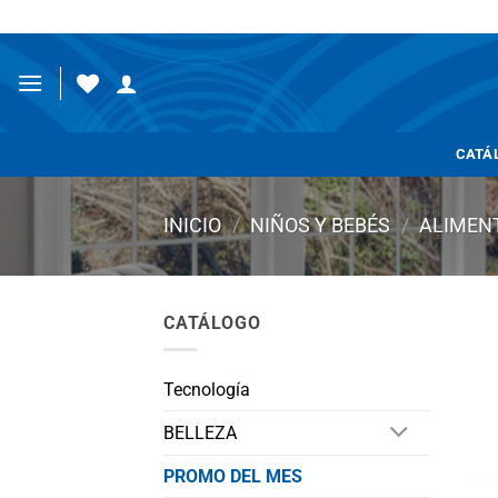
Saltar
al
contenido
CATÁ
INICIO
/
NIÑOS Y BEBÉS
/
ALIMEN
CATÁLOGO
Tecnología
BELLEZA
PROMO DEL MES