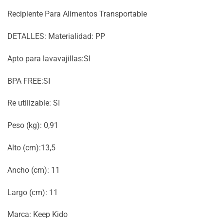
$390.
$330.
Recipiente Para Alimentos Transportable
DETALLES: Materialidad: PP
Apto para lavavajillas:SI
BPA FREE:SI
Re utilizable: SI
Peso (kg): 0,91
Alto (cm):13,5
Ancho (cm): 11
Largo (cm): 11
Marca: Keep Kido