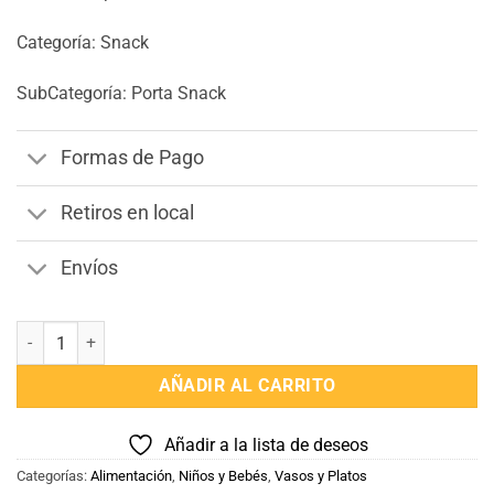
Categoría: Snack
SubCategoría: Porta Snack
Formas de Pago
Retiros en local
Envíos
Recipiente para Alimentos Transportables Keep Kido cantidad
AÑADIR AL CARRITO
Añadir a la lista de deseos
Categorías:
Alimentación
,
Niños y Bebés
,
Vasos y Platos