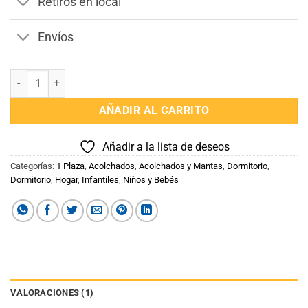
Retiros en local
Envíos
Acolchado 1 plaza Infantil cantidad
AÑADIR AL CARRITO
Añadir a la lista de deseos
Categorías:
1 Plaza
,
Acolchados
,
Acolchados y Mantas
,
Dormitorio
,
Dormitorio
,
Hogar
,
Infantiles
,
Niños y Bebés
VALORACIONES (1)