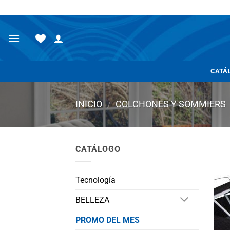
Saltar
al
contenido
CATÁ
INICIO
/
COLCHONES Y SOMMIERS
CATÁLOGO
Tecnología
BELLEZA
PROMO DEL MES