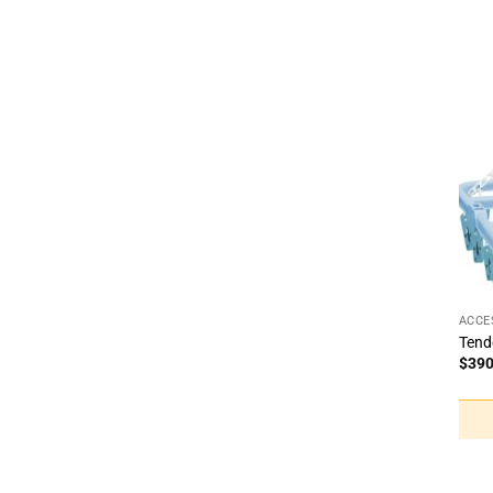
+
ACCE
Tend
$
39