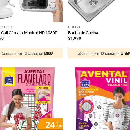
+
ITORIO
COCINA
 Call Cámara Monitor HD 1080P
Bacha de Cocina
90
$
1.990
¡Compralo en
12 cuotas
de
$
583
!
¡Compralo en
12 cuotas
de
$
166
Añadir
Añ
a la
a
lista
li
de
deseos
de
24
%
OFF