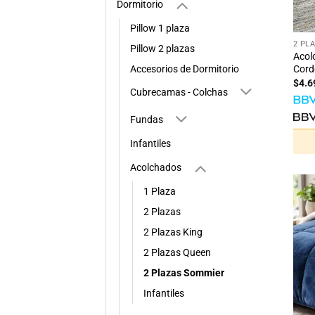
Dormitorio
+
Pillow 1 plaza
2 PL
Pillow 2 plazas
Acol
Accesorios de Dormitorio
Corde
$
4.6
Cubrecamas - Colchas
Fundas
Infantiles
Acolchados
1 Plaza
2 Plazas
2 Plazas King
2 Plazas Queen
2 Plazas Sommier
Infantiles