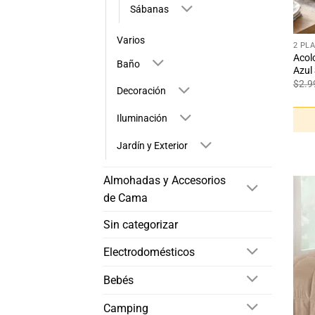
Sábanas
+
Varios
2 PL
Acol
Baño
Azul
$
2.9
Decoración
Iluminación
Jardín y Exterior
Almohadas y Accesorios
de Cama
Sin categorizar
Electrodomésticos
Bebés
Camping