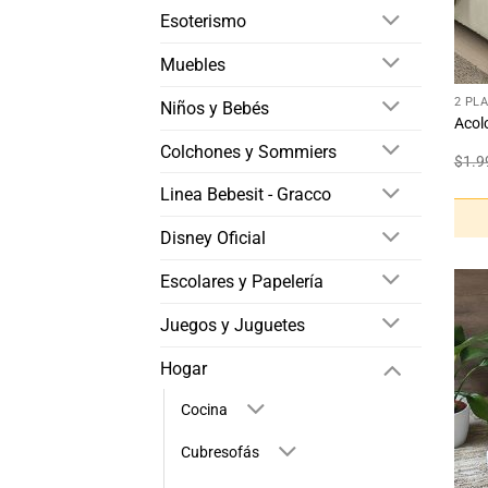
Esoterismo
Muebles
+
2 PL
Niños y Bebés
Acol
Colchones y Sommiers
$
1.9
Linea Bebesit - Gracco
Disney Oficial
Escolares y Papelería
Juegos y Juguetes
Hogar
Cocina
Cubresofás