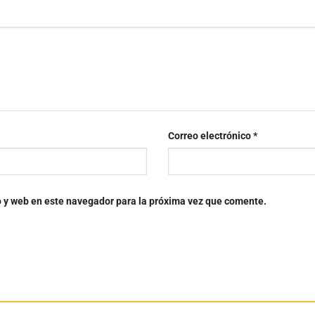
Correo electrónico
*
o y web en este navegador para la próxima vez que comente.