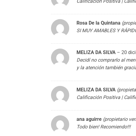
Calificación Positiva | Cali
Rosa De la Quintana
(propie
SI MUY AMABLES Y RÁPIDO LO
MELIZA DA SILVA
–
20 dic
Decidí no comprarlo al men
y la atención también graci
MELIZA DA SILVA
(propieta
Calificación Positiva | Cali
ana aguirre
(propietario ver
Todo bien! Recomiendo!!!