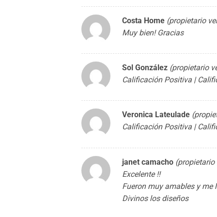
Costa Home
(propietario ve
Muy bien! Gracias
Sol González
(propietario v
Calificación Positiva | Cali
Veronica Lateulade
(propie
Calificación Positiva | Cali
janet camacho
(propietario
Excelente !!
Fueron muy amables y me l
Divinos los diseños