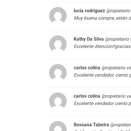
lucia rodriguez
(propietario
Muy buena compra, están d
Kathy Da Silva
(propietario 
Excelente Atención!!gracias
carlos colina
(propietario ve
Excelente vendedor, ciento 
carlos colina
(propietario ve
Excelente vendedor ciento 
Rossana Tabeira
(propietar