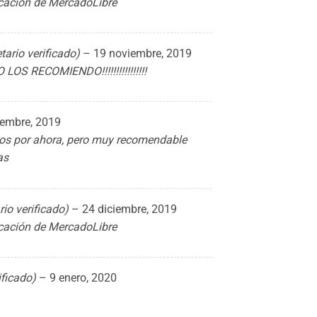
ficación de MercadoLibre
tario verificado)
–
19 noviembre, 2019
S RECOMIENDO!!!!!!!!!!!!!!!!
iembre, 2019
os por ahora, pero muy recomendable
as
rio verificado)
–
24 diciembre, 2019
ficación de MercadoLibre
ificado)
–
9 enero, 2020