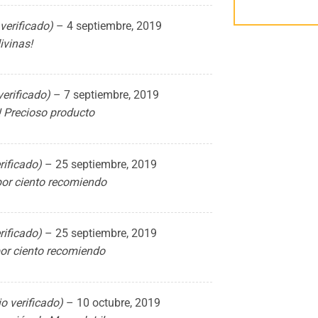
 verificado)
–
4 septiembre, 2019
ivinas!
verificado)
–
7 septiembre, 2019
! Precioso producto
rificado)
–
25 septiembre, 2019
por ciento recomiendo
rificado)
–
25 septiembre, 2019
por ciento recomiendo
io verificado)
–
10 octubre, 2019