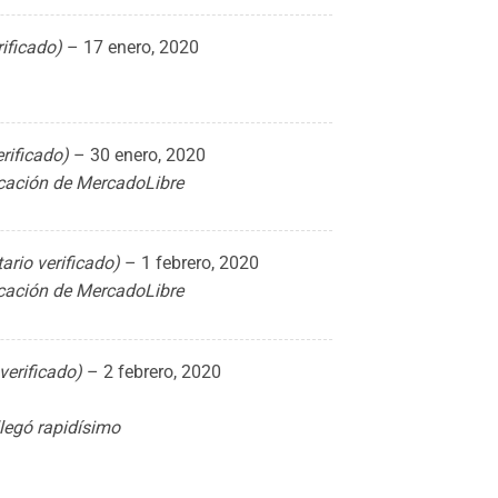
rificado)
–
17 enero, 2020
erificado)
–
30 enero, 2020
ficación de MercadoLibre
tario verificado)
–
1 febrero, 2020
ficación de MercadoLibre
 verificado)
–
2 febrero, 2020
legó rapidísimo