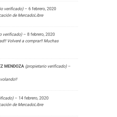
io verificado)
–
6 febrero, 2020
ficación de MercadoLibre
o verificado)
–
8 febrero, 2020
ad!! Volveré a comprar!! Muchas
DEZ MENDOZA
(propietario verificado)
–
volando!!
ificado)
–
14 febrero, 2020
ficación de MercadoLibre