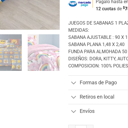
Pagalo hasta e
$
12 cuotas
de
7
JUEGOS DE SABANAS 1 PLA
MEDIDAS:
SABANA AJUSTABLE : 90 X 1
SABANA PLANA 1,48 X 2,40
FUNDA PARA ALMOHADA 50 
DISEÑOS: DORA, KITTY, AUT
COMPOSICION: 100% POLIE
Formas de Pago
Retiros en local
Envíos
Juego de Sabanas 1 Plaza Infant