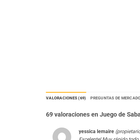
VALORACIONES (69)
PREGUNTAS DE MERCADO
69 valoraciones en
Juego de Saban
yessica lemaire
(propietari
Excelente! Muy rápido todo 