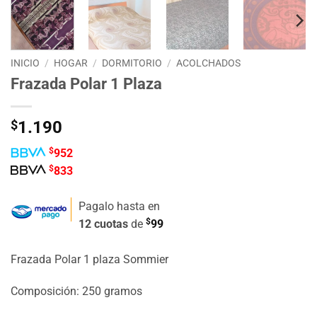
INICIO
/
HOGAR
/
DORMITORIO
/
ACOLCHADOS
Frazada Polar 1 Plaza
$
1.190
$
952
$
833
Pagalo hasta en
$
12 cuotas
de
99
Frazada Polar 1 plaza Sommier
Composición: 250 gramos