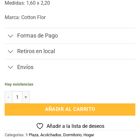
Medidas: 1,60 x 2,20
Marca: Cotton Flor
Formas de Pago
Retiros en local
Envíos
Hay existencias
Frazada Polar 1 Plaza cantidad
AÑADIR AL CARRITO
Añadir a la lista de deseos
Categorías:
1 Plaza
,
Acolchados
,
Dormitorio
,
Hogar