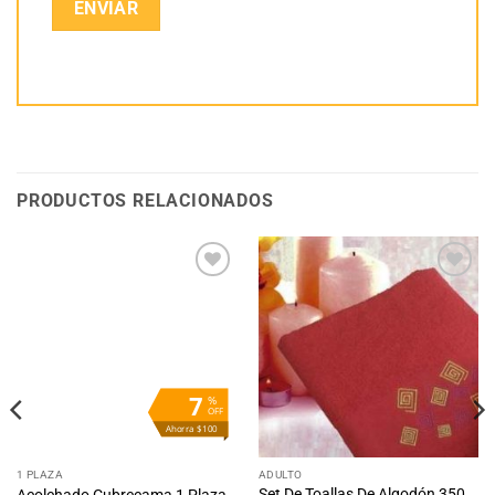
PRODUCTOS RELACIONADOS
Añadir
Añadir
a la
a la
lista
lista
de
de
deseos
deseos
7
%
OFF
Ahorra $100
1 PLAZA
ADULTO
Set De Toallas De Algodón 350
Acolchado Cubrecama 1 Plaza