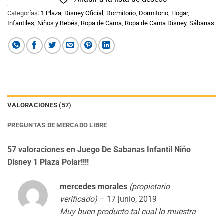
Categorías:
1 Plaza
,
Disney Oficial
,
Dormitorio
,
Dormitorio
,
Hogar
,
Infantiles
,
Niños y Bebés
,
Ropa de Cama
,
Ropa de Cama Disney
,
Sábanas
VALORACIONES (57)
PREGUNTAS DE MERCADO LIBRE
57 valoraciones en
Juego De Sabanas Infantil Niño
Disney 1 Plaza Polar!!!!
mercedes morales
(propietario
verificado)
–
17 junio, 2019
Muy buen producto tal cual lo muestra