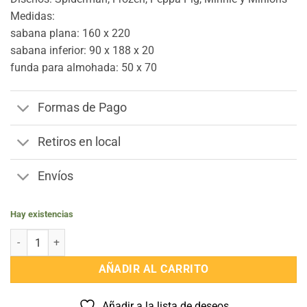
Medidas:
sabana plana: 160 x 220
sabana inferior: 90 x 188 x 20
funda para almohada: 50 x 70
Formas de Pago
Retiros en local
Envíos
Hay existencias
Juego De Sabanas Infantil Niño Disney 1 Plaza Polar!!!! cantidad
AÑADIR AL CARRITO
Añadir a la lista de deseos