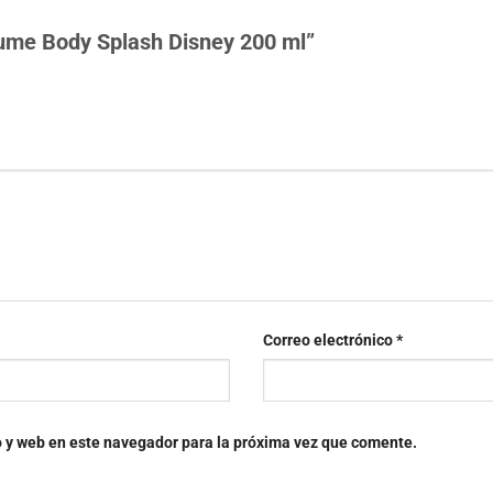
rfume Body Splash Disney 200 ml”
Correo electrónico
*
o y web en este navegador para la próxima vez que comente.