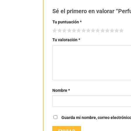
Sé el primero en valorar “Pe
Tu puntuación
*
Tu valoración
*
Nombre
*
Guarda mi nombre, correo electrónic