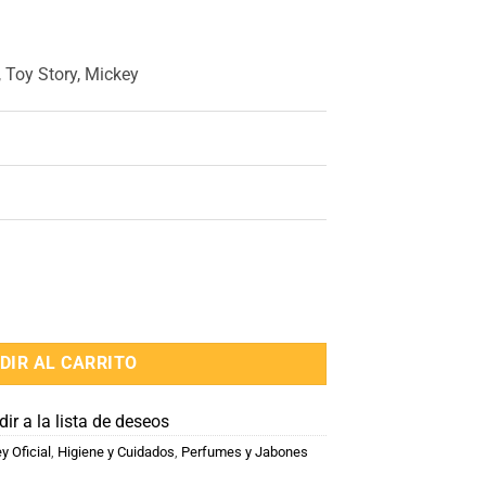
 Toy Story, Mickey
 ml cantidad
DIR AL CARRITO
ir a la lista de deseos
y Oficial
,
Higiene y Cuidados
,
Perfumes y Jabones