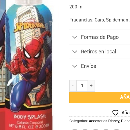
200 ml
Fragancias: Cars, Spiderman ,
Formas de Pago
Retiros en local
Envíos
Perfume Body Splash Disney 200
AÑA
Añad
Categorías:
Accesorios Disney
,
Disne