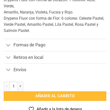
Verde,
Amarillo, Naranja, Violeta, Fucsia y Rojo.
Drypens Fluor con forma de Flor: 6 colores: Celeste Pastel,
Verde Pastel, Amarillo Pastel, Lila Pastel, Rosa Pastel y
Salmón Pastel.
Formas de Pago
Retiros en local
Envíos
Drypens Fluor con Forma cantidad
AÑADIR AL CARRITO
Añadir a la lista de deseos