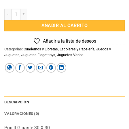
Pop It Gigante Cuadrado cantidad
AÑADIR AL CARRITO
Añadir a la lista de deseos
Categorías:
Cuadernos y Libretas
,
Escolares y Papelería
,
Juegos y
Juguetes
,
Juguetes Fidget toys
,
Juguetes Varios
DESCRIPCIÓN
VALORACIONES (0)
Pop It Gigante 30 X 30