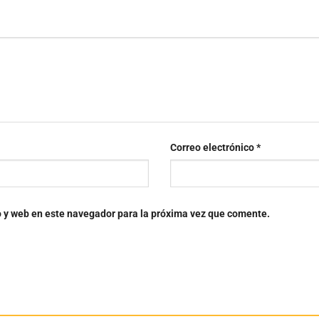
Correo electrónico
*
o y web en este navegador para la próxima vez que comente.