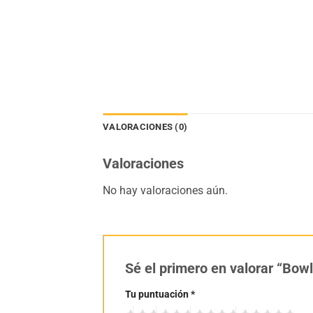
VALORACIONES (0)
Valoraciones
No hay valoraciones aún.
Sé el primero en valorar “Bow
Tu puntuación
*