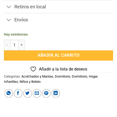
Retiros en local
Envíos
Hay existencias
Manta Polar Cuna Para Bebe Disney cantidad
AÑADIR AL CARRITO
Añadir a la lista de deseos
Categorías:
Acolchados y Mantas
,
Dormitorio
,
Dormitorio
,
Hogar
,
Infantiles
,
Niños y Bebés