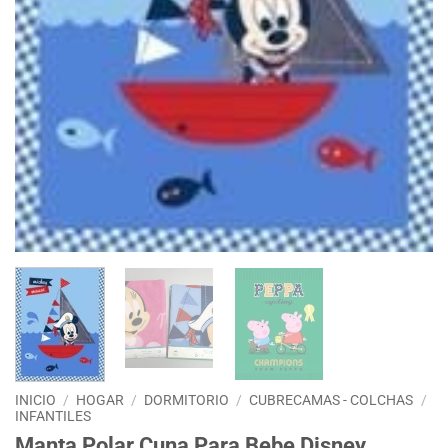
INICIO
/
HOGAR
/
DORMITORIO
/
CUBRECAMAS - COLCHAS
/
INFANTILES
Manta Polar Cuna Para Bebe Disney