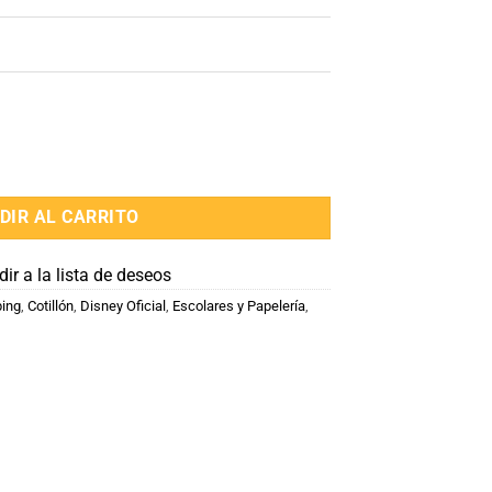
DIR AL CARRITO
ir a la lista de deseos
ing
,
Cotillón
,
Disney Oficial
,
Escolares y Papelería
,