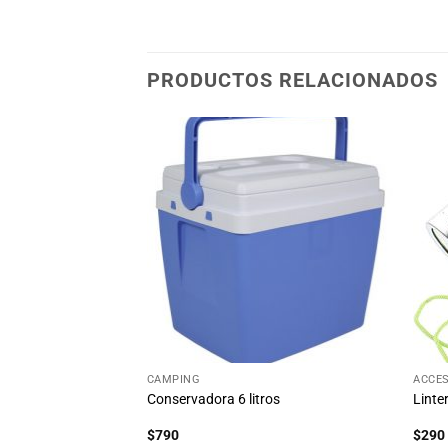
PRODUCTOS RELACIONADOS
Añadir
Añadir
a la
a la
lista
lista
de
de
deseos
deseos
+
+
CAMPING
ACCES
o Inflable
Conservadora 6 litros
Linte
$
790
$
290