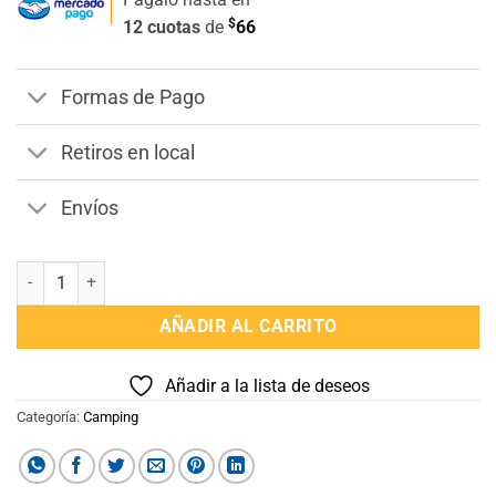
$
12 cuotas
de
66
Formas de Pago
Retiros en local
Envíos
Conservadora 6 litros cantidad
AÑADIR AL CARRITO
Añadir a la lista de deseos
Categoría:
Camping