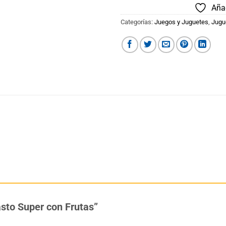
Añad
Categorías:
Juegos y Juguetes
,
Jugu
asto Super con Frutas”