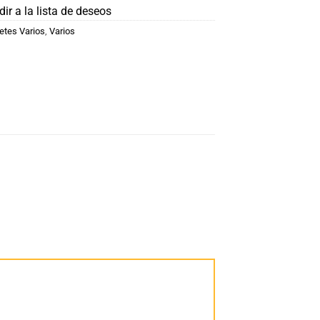
ir a la lista de deseos
etes Varios
,
Varios