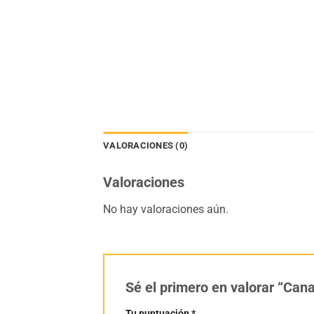
VALORACIONES (0)
Valoraciones
No hay valoraciones aún.
Sé el primero en valorar “Can
Tu puntuación
*