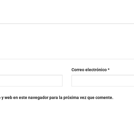
Correo electrónico
*
o y web en este navegador para la próxima vez que comente.