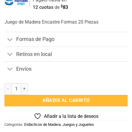
$
12 cuotas
de
83
Juego de Madera Encastre Formas 20 Piezas
Formas de Pago
Retiros en local
Envíos
Juego de Madera Encastre 20 piezas cantidad
AÑADIR AL CARRITO
Añadir a la lista de deseos
Categorías:
Didácticos de Madera
,
Juegos y Juguetes