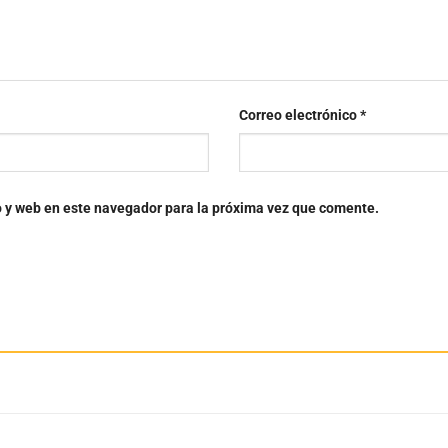
Correo electrónico
*
o y web en este navegador para la próxima vez que comente.