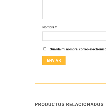
Nombre
*
Guarda mi nombre, correo electrónic
PRODUCTOS RELACIONADOS