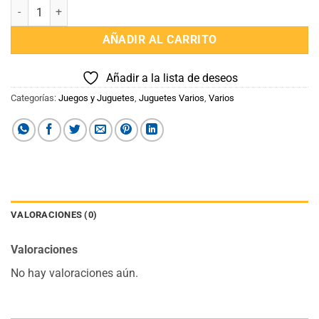
Caja Registradora Julian y Juliana cantidad
AÑADIR AL CARRITO
Añadir a la lista de deseos
Categorías:
Juegos y Juguetes
,
Juguetes Varios
,
Varios
VALORACIONES (0)
Valoraciones
No hay valoraciones aún.