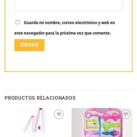
Guarda mi nombre, correo electrónico y web en
este navegador para la próxima vez que comente.
PRODUCTOS RELACIONADOS
Añadir
Añadir
a la
a la
lista
lista
de
de