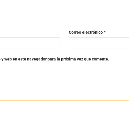
Correo electrónico
*
o y web en este navegador para la próxima vez que comente.