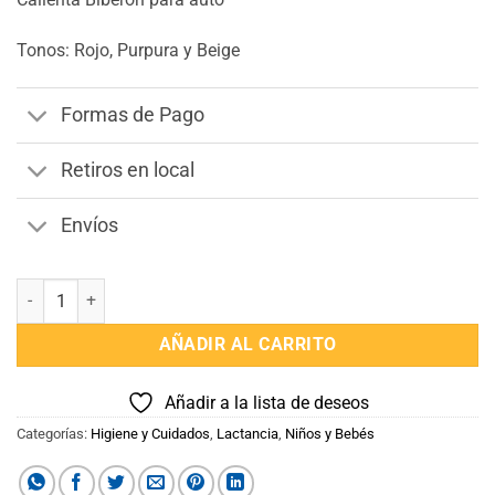
Tonos: Rojo, Purpura y Beige
Formas de Pago
Retiros en local
Envíos
Calienta Biberon para Auto cantidad
AÑADIR AL CARRITO
Añadir a la lista de deseos
Categorías:
Higiene y Cuidados
,
Lactancia
,
Niños y Bebés