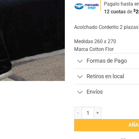
Pagalo hasta e
$
12 cuotas
de
2
Acolchado Corderito 2 plazas
Medidas 260 x 270
Marca Cotton Flor
Formas de Pago
Retiros en local
Envíos
Acolchado Corderito 2 plazas Qu
AÑA