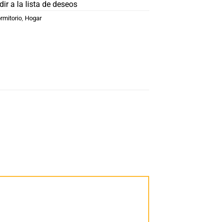
ir a la lista de deseos
rmitorio
,
Hogar