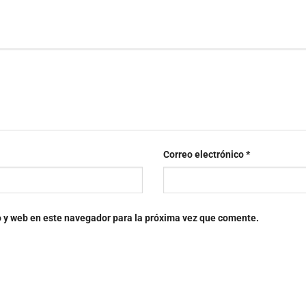
Correo electrónico
*
o y web en este navegador para la próxima vez que comente.