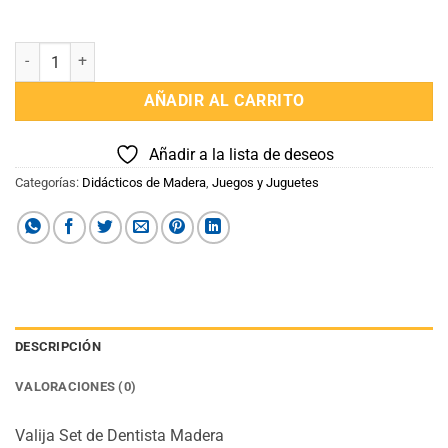
Valija Set de Dentista Madera cantidad
AÑADIR AL CARRITO
Añadir a la lista de deseos
Categorías:
Didácticos de Madera
,
Juegos y Juguetes
DESCRIPCIÓN
VALORACIONES (0)
Valija Set de Dentista Madera