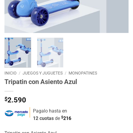
INICIO
/
JUEGOS Y JUGUETES
/
MONOPATINES
Tripatin con Asiento Azul
$
2.590
Pagalo hasta en
$
12 cuotas
de
216