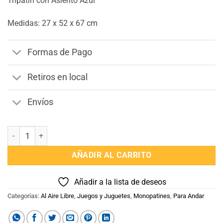
Tripatin con Asiento Azul
Medidas: 27 x 52 x 67 cm
Formas de Pago
Retiros en local
Envíos
Tripatin con Asiento Azul cantidad
AÑADIR AL CARRITO
Añadir a la lista de deseos
Categorías:
Al Aire Libre
,
Juegos y Juguetes
,
Monopatines
,
Para Andar