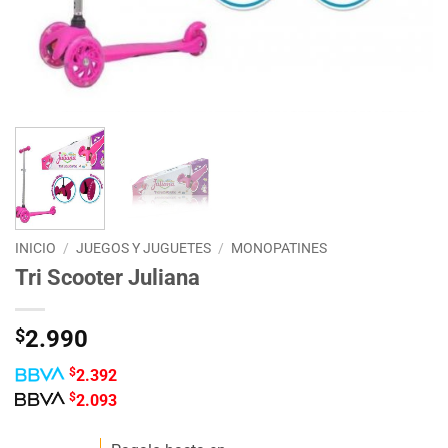
INICIO
/
JUEGOS Y JUGUETES
/
MONOPATINES
Tri Scooter Juliana
$
2.990
$
2.392
$
2.093