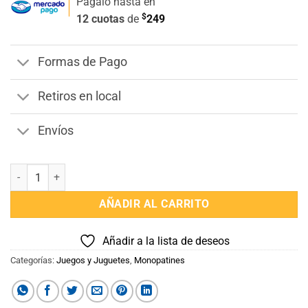
Pagalo hasta en
$
12 cuotas
de
249
Formas de Pago
Retiros en local
Envíos
Tri Scooter Juliana cantidad
AÑADIR AL CARRITO
Añadir a la lista de deseos
Categorías:
Juegos y Juguetes
,
Monopatines