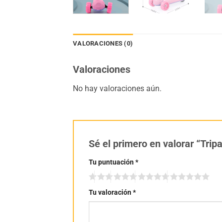
VALORACIONES (0)
Valoraciones
No hay valoraciones aún.
Sé el primero en valorar “Trip
Tu puntuación
*
Tu valoración
*