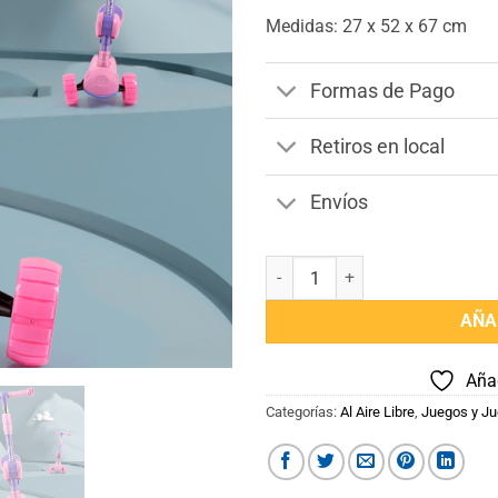
Medidas: 27 x 52 x 67 cm
Formas de Pago
Retiros en local
Envíos
Tripatin con Asiento Rosa cantid
AÑA
Añad
Categorías:
Al Aire Libre
,
Juegos y J