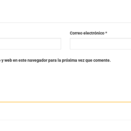
Correo electrónico
*
o y web en este navegador para la próxima vez que comente.