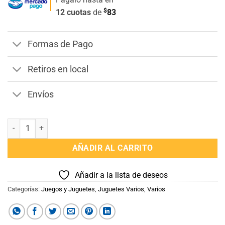
$
12 cuotas
de
83
Formas de Pago
Retiros en local
Envíos
Unicornio Saltarín Blanco cantidad
AÑADIR AL CARRITO
Añadir a la lista de deseos
Categorías:
Juegos y Juguetes
,
Juguetes Varios
,
Varios