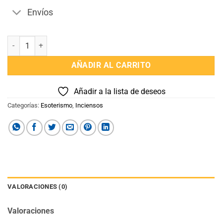
Envíos
Sahumitos x 1 Unidad Mirra Palo Santo Sagrada Madre cantidad
AÑADIR AL CARRITO
Añadir a la lista de deseos
Categorías:
Esoterismo
,
Inciensos
VALORACIONES (0)
Valoraciones