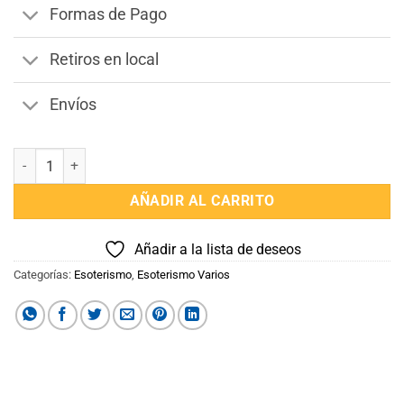
Formas de Pago
Retiros en local
Envíos
Pinza de metal cantidad
AÑADIR AL CARRITO
Añadir a la lista de deseos
Categorías:
Esoterismo
,
Esoterismo Varios