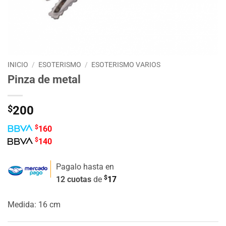
INICIO
/
ESOTERISMO
/
ESOTERISMO VARIOS
Pinza de metal
$
200
$
160
$
140
Pagalo hasta en
$
12 cuotas
de
17
Medida: 16 cm