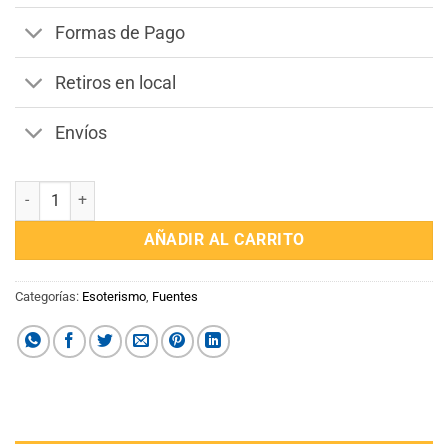
Formas de Pago
Retiros en local
Envíos
Fuente de Humo Cascada cantidad
AÑADIR AL CARRITO
Categorías:
Esoterismo
,
Fuentes