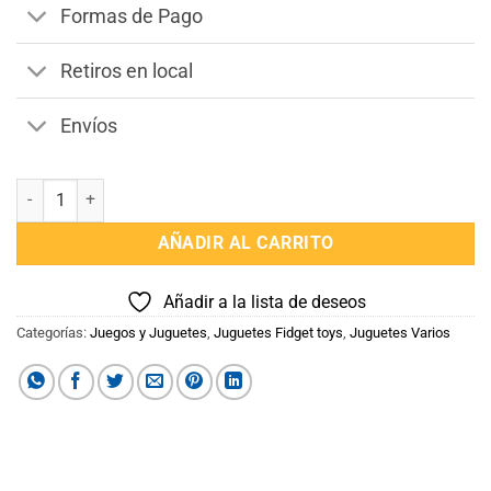
Formas de Pago
Retiros en local
Envíos
Resorte Magico Anti Estres cantidad
AÑADIR AL CARRITO
Añadir a la lista de deseos
Categorías:
Juegos y Juguetes
,
Juguetes Fidget toys
,
Juguetes Varios