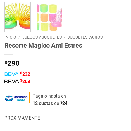
INICIO
/
JUEGOS Y JUGUETES
/
JUGUETES VARIOS
Resorte Magico Anti Estres
$
290
$
232
$
203
Pagalo hasta en
$
12 cuotas
de
24
PROXIMAMENTE