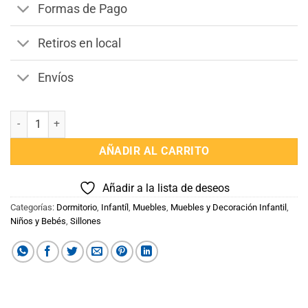
Formas de Pago
Retiros en local
Envíos
Puff Inflable Varios colores cantidad
AÑADIR AL CARRITO
Añadir a la lista de deseos
Categorías:
Dormitorio
,
Infantíl
,
Muebles
,
Muebles y Decoración Infantil
,
Niños y Bebés
,
Sillones