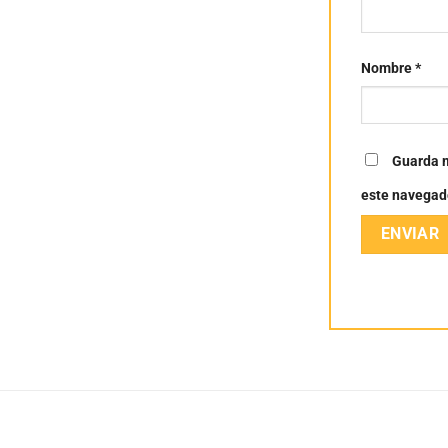
Nombre
*
Guarda m
este navegad