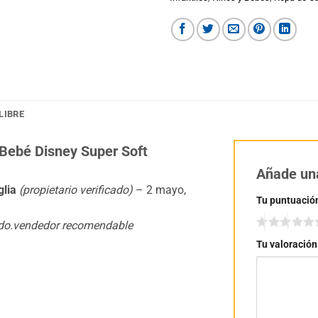
LIBRE
Bebé Disney Super Soft
Añade un
glia
(propietario verificado)
–
2 mayo,
Tu puntuació
ado.vendedor recomendable
Tu valoració