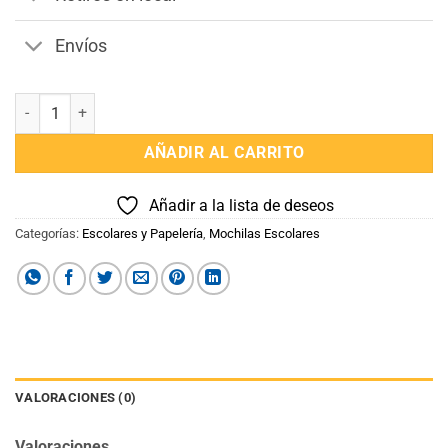
Envíos
Mochila Disney Jurassic cantidad
AÑADIR AL CARRITO
Añadir a la lista de deseos
Categorías:
Escolares y Papelería
,
Mochilas Escolares
VALORACIONES (0)
Valoraciones