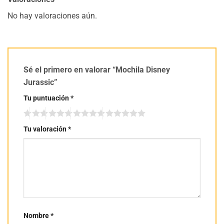
No hay valoraciones aún.
Sé el primero en valorar “Mochila Disney
Jurassic”
Tu puntuación
*
Tu valoración
*
Nombre
*