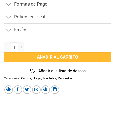
Formas de Pago
Retiros en local
Envíos
Mantel Redondo Marrón cantidad
AÑADIR AL CARRITO
Añadir a la lista de deseos
Categorías:
Cocina
,
Hogar
,
Manteles
,
Redondos