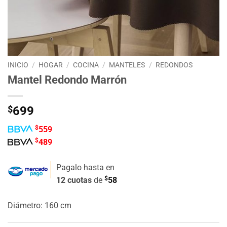
INICIO
/
HOGAR
/
COCINA
/
MANTELES
/
REDONDOS
Mantel Redondo Marrón
$
699
$
559
$
489
Pagalo hasta en
$
12 cuotas
de
58
Diámetro: 160 cm