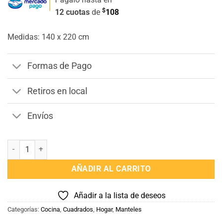
$
12 cuotas
de
108
Medidas: 140 x 220 cm
Formas de Pago
Retiros en local
Envíos
Mantel Rectangular Bordeaux cantidad
AÑADIR AL CARRITO
Añadir a la lista de deseos
Categorías:
Cocina
,
Cuadrados
,
Hogar
,
Manteles