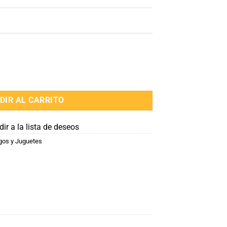
tidad
DIR AL CARRITO
ir a la lista de deseos
gos y Juguetes