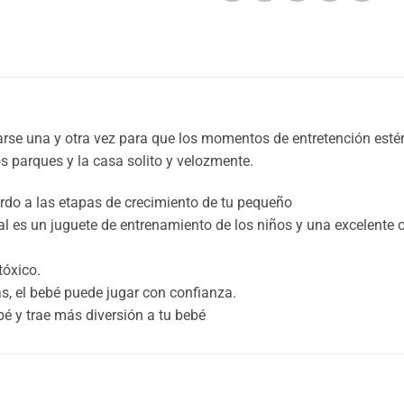
rse una y otra vez para que los momentos de entretención estén
los parques y la casa solito y velozmente.
rdo a las etapas de crecimiento de tu pequeño
l es un juguete de entrenamiento de los niños y una excelente o
tóxico.
, el bebé puede jugar con confianza.
ebé y trae más diversión a tu bebé