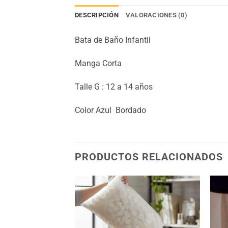
DESCRIPCIÓN
VALORACIONES (0)
Bata de Baño Infantil
Manga Corta
Talle G : 12 a 14 años
Color Azul Bordado
PRODUCTOS RELACIONADOS
Añadir
Añadir
a la
a la
lista
lista
de
de