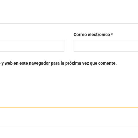
Correo electrónico
*
o y web en este navegador para la próxima vez que comente.