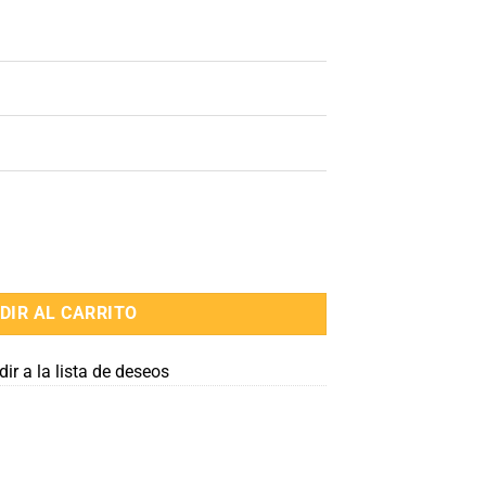
cantidad
DIR AL CARRITO
ir a la lista de deseos