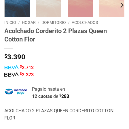
INICIO
/
HOGAR
/
DORMITORIO
/
ACOLCHADOS
Acolchado Corderito 2 Plazas Queen
Cotton Flor
$
3.390
$
2.712
$
2.373
Pagalo hasta en
$
12 cuotas
de
283
ACOLCHADO 2 PLAZAS QUEEN CORDERITO COTTON
FLOR