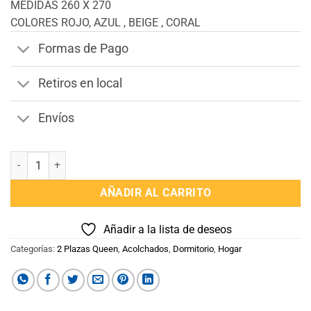
MEDIDAS 260 X 270
COLORES ROJO, AZUL , BEIGE , CORAL
Formas de Pago
Retiros en local
Envíos
Acolchado Corderito 2 Plazas Queen Cotton Flor cantidad
AÑADIR AL CARRITO
Añadir a la lista de deseos
Categorías:
2 Plazas Queen
,
Acolchados
,
Dormitorio
,
Hogar