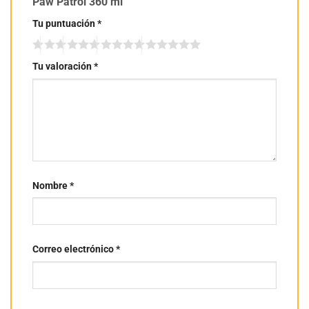
Paw Patrol 360 ml”
Tu puntuación
*
Tu valoración
*
Nombre
*
Correo electrónico
*