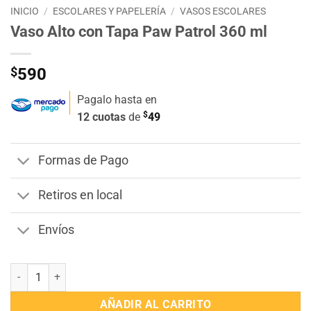
INICIO
/
ESCOLARES Y PAPELERÍA
/
VASOS ESCOLARES
Vaso Alto con Tapa Paw Patrol 360 ml
$
590
Pagalo hasta en
$
12 cuotas
de
49
Formas de Pago
Retiros en local
Envíos
Vaso Alto con Tapa Paw Patrol 360 ml cantidad
AÑADIR AL CARRITO