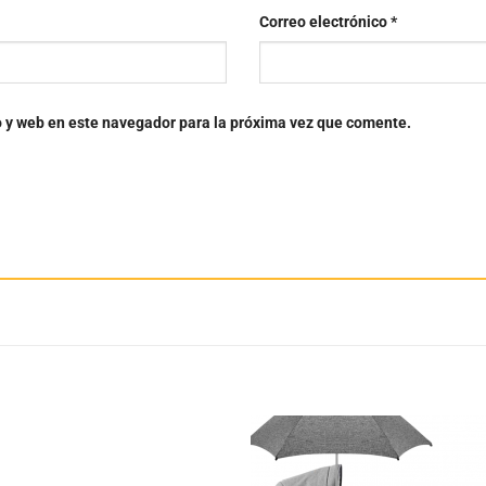
Correo electrónico
*
o y web en este navegador para la próxima vez que comente.
Añadir
Aña