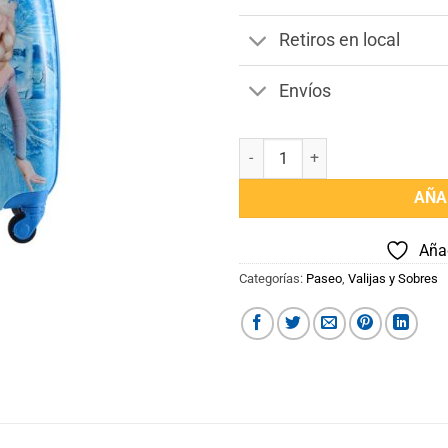
Retiros en local
Envíos
Valija Frozen cantidad
AÑA
Añad
Categorías:
Paseo
,
Valijas y Sobres