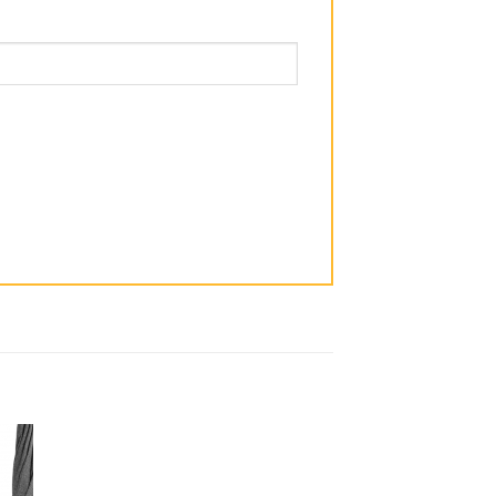
dir
Añadir