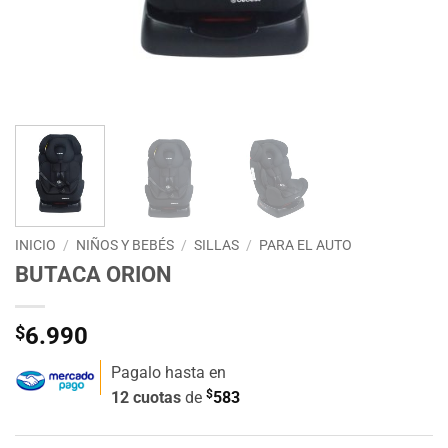
INICIO
/
NIÑOS Y BEBÉS
/
SILLAS
/
PARA EL AUTO
BUTACA ORION
$
6.990
Pagalo hasta en
$
12 cuotas
de
583