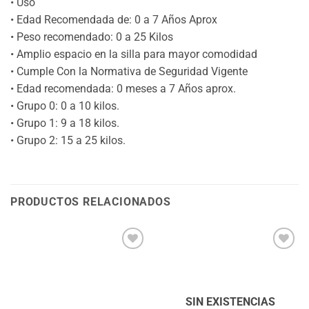
• Uso
• Edad Recomendada de: 0 a 7 Años Aprox
• Peso recomendado: 0 a 25 Kilos
• Amplio espacio en la silla para mayor comodidad
• Cumple Con la Normativa de Seguridad Vigente
• Edad recomendada: 0 meses a 7 Años aprox.
• Grupo 0: 0 a 10 kilos.
• Grupo 1: 9 a 18 kilos.
• Grupo 2: 15 a 25 kilos.
PRODUCTOS RELACIONADOS
Añadir
Añadir
a la
a la
lista
lista
de
de
deseos
deseos
SIN EXISTENCIAS