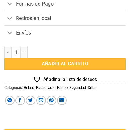
Formas de Pago
Retiros en local
Envíos
BUTACA ORION cantidad
AÑADIR AL CARRITO
Añadir a la lista de deseos
Categorías:
Bebés
,
Para el auto
,
Paseo
,
Seguridad
,
Sillas