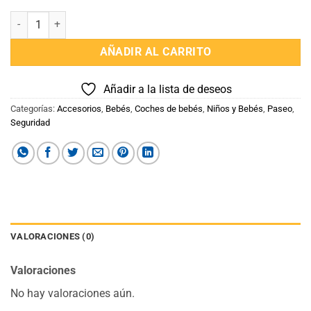
Protector de Sol para Cochecito Sandia cantidad
AÑADIR AL CARRITO
Añadir a la lista de deseos
Categorías:
Accesorios
,
Bebés
,
Coches de bebés
,
Niños y Bebés
,
Paseo
,
Seguridad
VALORACIONES (0)
Valoraciones
No hay valoraciones aún.