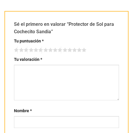
Sé el primero en valorar “Protector de Sol para
Cochecito Sandia”
Tu puntuación
*
Tu valoración
*
Nombre
*