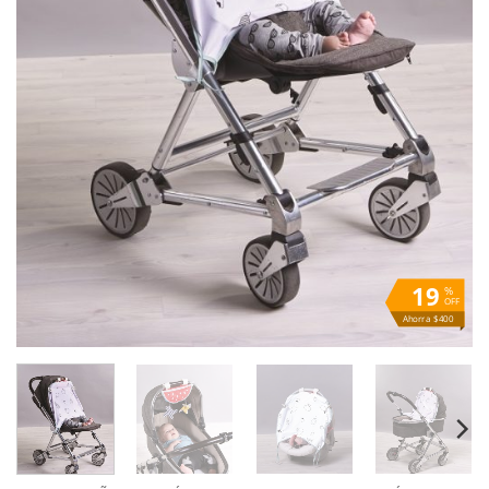
19
%
OFF
Ahorra $400